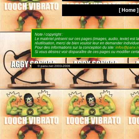
[ Home ]
Note / copyright :
Le matériel présent sur ces pages (images, audio, texte) est l
réutilisation, merci de bien vouloir leur en demander individuel
Pour des informations sur la conception du site:
infos@panx.n
Si vous désirez voir disparaître de ces pages ou modifier cer
© panx.net 2003-2006